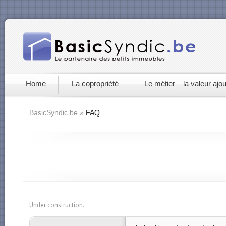
Home
La copropriété
Le métier – la valeur ajo
BasicSyndic.be
»
FAQ
Under construction.