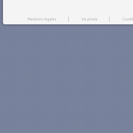
Mentions légales
Vie privée
Condit